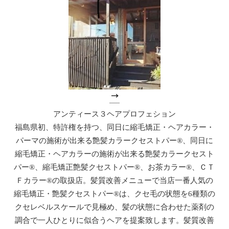
アンティース３ヘアプロフェション
福島県初、特許権を持つ、同日に縮毛矯正・ヘアカラー・
パーマの施術が出来る艶髪カラークセストパー®、同日に
縮毛矯正・ヘアカラーの施術が出来る艶髪カラークセスト
パー®、縮毛矯正艶髪クセストパー®、お茶カラー®、ＣＴ
Ｆカラー®の取扱店。髪質改善メニューで当店一番人気の
縮毛矯正・艶髪クセストパー®は、クセ毛の状態を6種類の
クセレベルスケールで見極め、髪の状態に合わせた薬剤の
調合で一人ひとりに似合うヘアを提案致します。髪質改善