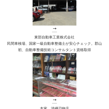
東部自動車工業株式会社
民間車検場、国家一級自動車整備士が安心チェック。郡山
初、自動車整備技術コンサルタント資格取得
本家 清綱刃物店