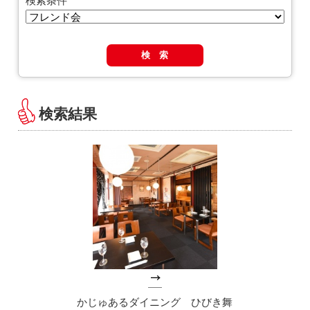
検索条件
検 索
検索結果
かじゅあるダイニング ひびき舞