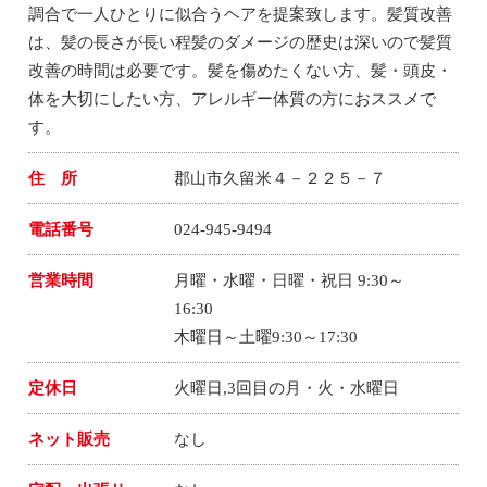
調合で一人ひとりに似合うヘアを提案致します。髪質改善
は、髪の長さが長い程髪のダメージの歴史は深いので髪質
改善の時間は必要です。髪を傷めたくない方、髪・頭皮・
体を大切にしたい方、アレルギー体質の方におススメで
す。
住 所
郡山市久留米４－２２５－７
電話番号
024-945-9494
営業時間
月曜・水曜・日曜・祝日 9:30～
16:30
木曜日～土曜9:30～17:30
定休日
火曜日,3回目の月・火・水曜日
ネット販売
なし