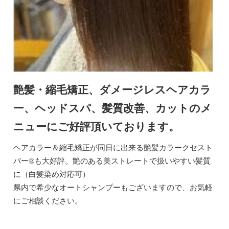
艶髪・縮毛矯正、ダメージレスヘアカラ
ー、ヘッドスパ、髪質改善、カットのメ
ニューにご好評頂いております。
ヘアカラー＆縮毛矯正が同日に出来る艶髪カラークセスト
パー®も大好評。艶のある美ストレートで扱いやすい髪質
に（白髪染め対応可）
県内で希少なオートシャンプーもございますので、お気軽
にご相談ください。