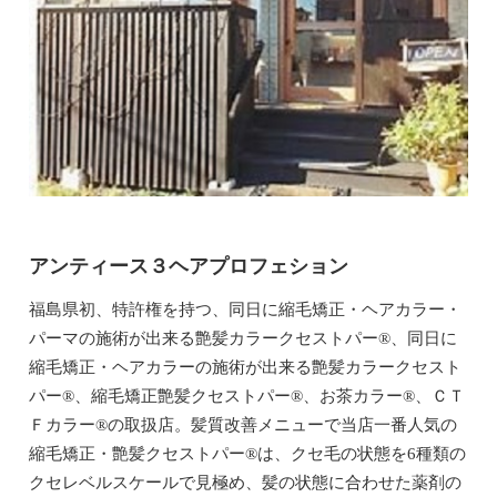
アンティース３ヘアプロフェション
福島県初、特許権を持つ、同日に縮毛矯正・ヘアカラー・
パーマの施術が出来る艶髪カラークセストパー®、同日に
縮毛矯正・ヘアカラーの施術が出来る艶髪カラークセスト
パー®、縮毛矯正艶髪クセストパー®、お茶カラー®、ＣＴ
Ｆカラー®の取扱店。髪質改善メニューで当店一番人気の
縮毛矯正・艶髪クセストパー®は、クセ毛の状態を6種類の
クセレベルスケールで見極め、髪の状態に合わせた薬剤の