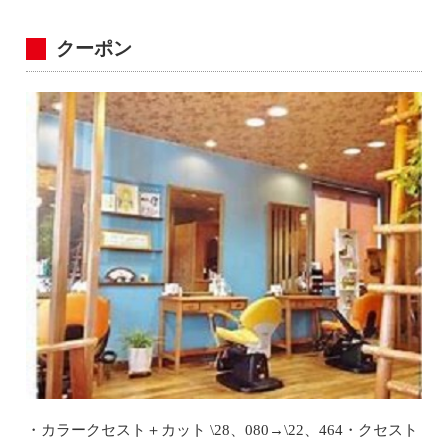
クーポン
・カラークセスト＋カット \28、080→\22、464・クセスト