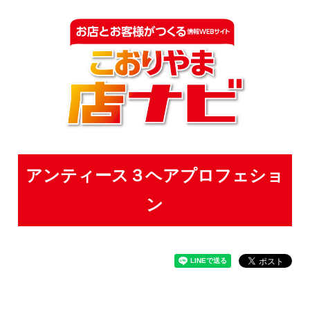
アンティース３ヘアプロフェショ
ン