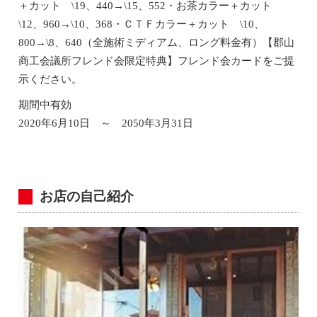
＋カット \19、440→\15、552・お茶カラー＋カット
\12、960→\10、368・ＣＴＦカラー＋カット \10、
800→\8、640（全施術ミディアム、ロング料金有）【郡山
商工会議所フレンド会限定特典】フレンド会カードをご提
示ください。
期間中有効
2020年6月10日 ～ 2050年3月31日
お店の自己紹介