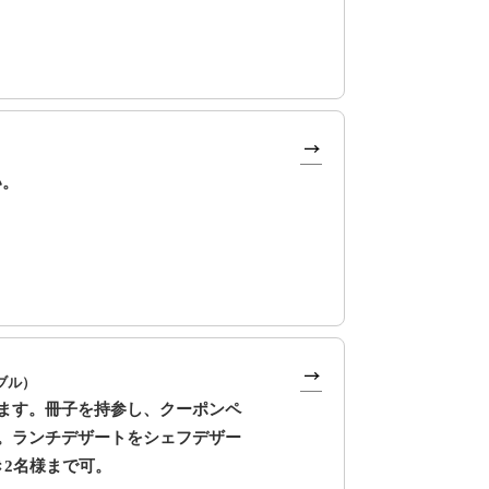
い。
ブル）
ます。冊子を持参し、クーポンペ
。ランチデザートをシェフデザー
き2名様まで可。