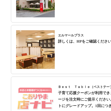
エルマールプラス
詳しくは、HPをご確認くださ
Ｂｅｓｔ Ｔａｂｌｅ（ベストテー
子育て応援クーポンが利用でき
ージを注文時にご提示ください
トにグレードアップ。1回につ