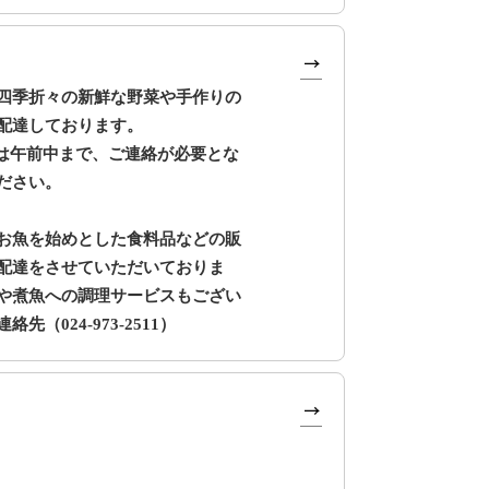
四季折々の新鮮な野菜や手作りの
配達しております。
は午前中まで、ご連絡が必要とな
ださい。
お魚を始めとした食料品などの販
配達をさせていただいておりま
や煮魚への調理サービスもござい
（024-973-2511）
。