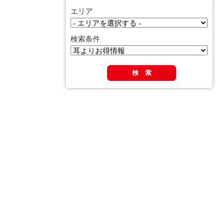
エリア
検索条件
検 索