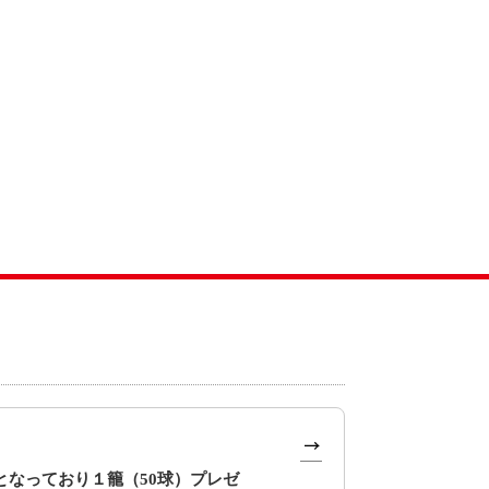
となっており１籠（50球）プレゼ