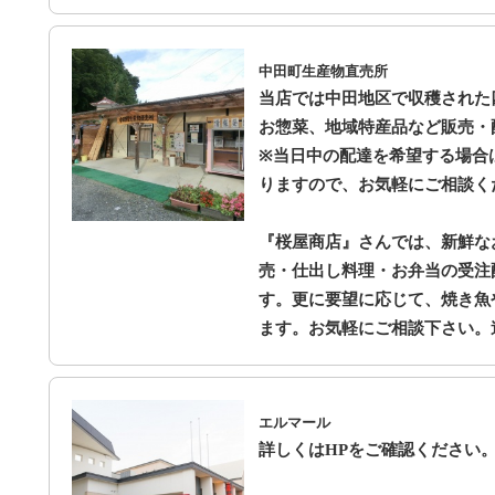
中田町生産物直売所
当店では中田地区で収穫された
お惣菜、地域特産品など販売・
※当日中の配達を希望する場合
りますので、お気軽にご相談く
『桜屋商店』さんでは、新鮮な
売・仕出し料理・お弁当の受注
す。更に要望に応じて、焼き魚
ます。お気軽にご相談下さい。連絡先
エルマール
詳しくはHPをご確認ください