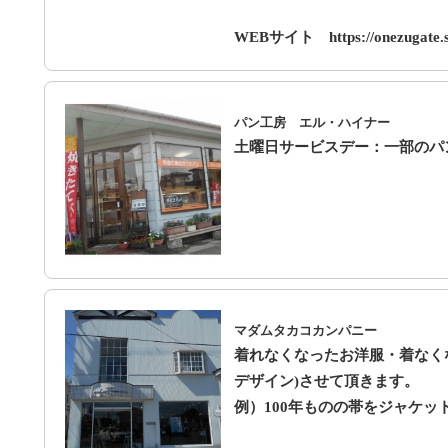
WEBサイト https://onezugat
パン工房 エル・ハイナー
土曜日サービスデー：一部のパン
マダムタカコカンパニー
着れなくなったお洋服・着なくなっ
デザイン)させて頂きます。
例）100年ものの帯をジャケッ