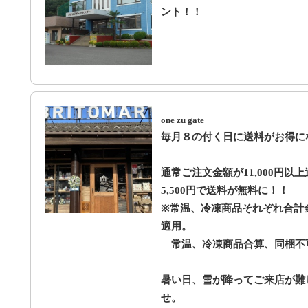
ント！！
one zu gate
毎月８の付く日に送料がお得にな
通常ご注文金額が11,000円以
5,500円で送料が無料に！！
※常温、冷凍商品それぞれ合計金
適用。
常温、冷凍商品合算、同梱不
暑い日、雪が降ってご来店が難
せ。