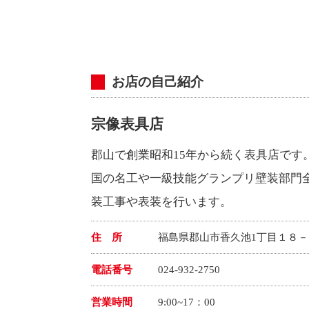
お店の自己紹介
宗像表具店
郡山で創業昭和15年から続く表具店です
国の名工や一級技能グランプリ壁装部門
装工事や表装を行います。
住 所
福島県郡山市香久池1丁目１８－
電話番号
024-932-2750
営業時間
9:00~17：00