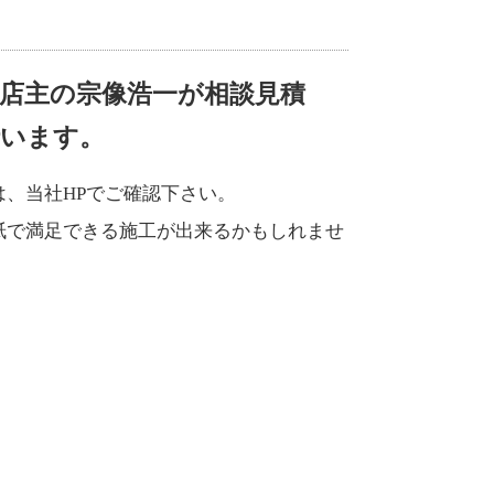
店主の宗像浩一が相談見積
行います。
は、当社HPでご確認下さい。
紙で満足できる施工が出来るかもしれませ