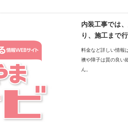
内装工事では、
り、施工まで
料金など詳しい情報
襖や障子は質の良い
ん。