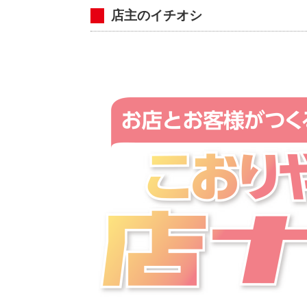
店主のイチオシ