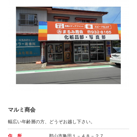
マルミ商会
幅広い年齢層の方、どうぞお越し下さい。
住 所
郡山市亀田１－４８－２７