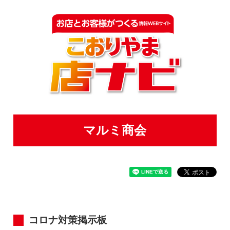
マルミ商会
コロナ対策掲示板