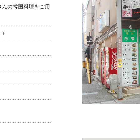
さんの韓国料理をご用
１Ｆ