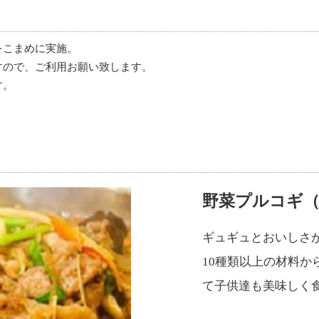
をこまめに実施。
すので、ご利用お願い致します。
す。
。
野菜プルコギ（
ギュギュとおいしさ
10種類以上の材料
て子供達も美味しく