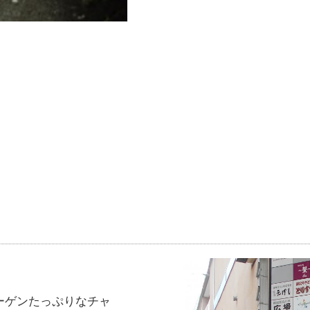
ーゲンたっぷりなチャ