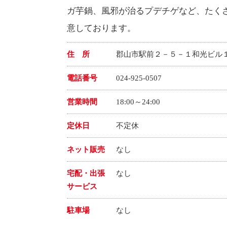
ガ芋鍋、風邪が治るプデチゲなど、たく
意しております。
住 所
郡山市駅前２－５－１和光ビル
電話番号
024-925-0507
営業時間
18:00～24:00
定休日
不定休
ネット販売
なし
宅配・出張
なし
サービス
駐車場
なし