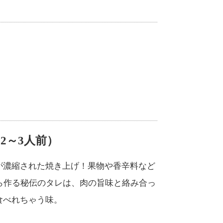
2～3人前）
が濃縮された焼き上げ！果物や香辛料など
から作る秘伝のタレは、肉の旨味と絡み合っ
食べれちゃう味。