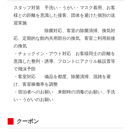
スタッフ対策 手洗い・うがい・マスク着用、お客
様との距離を意識した接客、団体を避けた個別の送
迎実施
除菌対応、客室の除菌清掃、換気対
応、定期的な館内共用部分の換気、客室ご利用前後
の換気
・チェックイン・アウト対応 お客様同士の距離を
意識した整列・誘導、フロントにアクリル板設置等
で飛沫予防
・客室対応 備品を都度、除菌清掃、混雑を避
け、客室稼働率を調整
・宿泊者へのお願い 来館時の消毒のお願い、手洗
い・うがいのお願い
クーポン