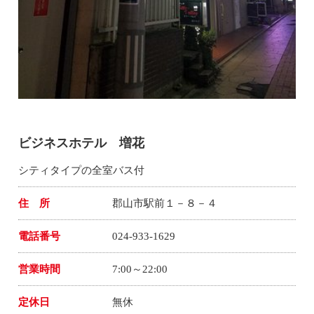
ビジネスホテル 増花
シティタイプの全室バス付
住 所
郡山市駅前１－８－４
電話番号
024-933-1629
営業時間
7:00～22:00
定休日
無休