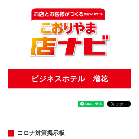
ビジネスホテル 増花
コロナ対策掲示板