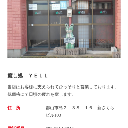
癒し処 ＹＥＬＬ
当店はお客様に支えられてひっそりと営業しております。
低価格にて日頃の疲れを癒します。
住 所
郡山市島２－３８－１６ 新さくら
ビル103