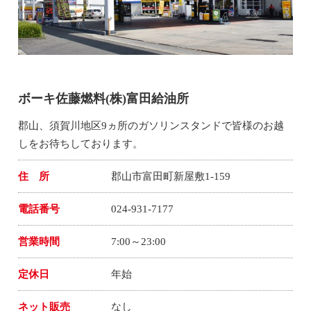
ボーキ佐藤燃料(株)富田給油所
郡山、須賀川地区9ヵ所のガソリンスタンドで皆様のお越
しをお待ちしております。
住 所
郡山市富田町新屋敷1-159
電話番号
024-931-7177
営業時間
7:00～23:00
定休日
年始
ネット販売
なし