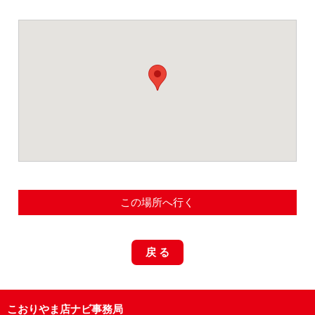
この場所へ行く
戻 る
こおりやま店ナビ事務局