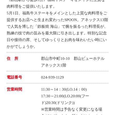
肉料理をご提供いたします。
5月1日、福島牛ステーキをメインとした上質な肉料理をご
提供するお店へと生まれ変わったSPOON。アネックス13階
で人気を博した「鉄板焼 海山」で腕を振るった料理長が、
熟練の技で肉の旨みを最大限に引き出します。特別な記念
日や接待の席、そしてゆっくりとお肉を味わいたい時にい
かがでしょうか。
住 所
郡山市中町10-10 郡山ビューホテル
アネックス1階
電話番号
024-939-1129
営業時間
11:30～14：30(LO.14：00)
17:30～21:00(LO.20:00(フー
ド)20:30(ドリンク))
※営業時間は予告なく変更になる場