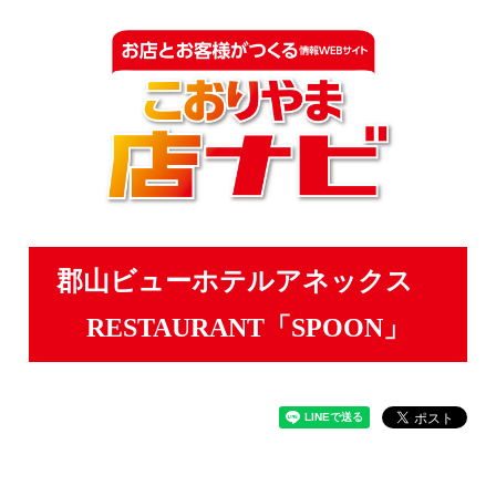
郡山ビューホテルアネックス
RESTAURANT「SPOON」