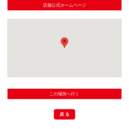
店舗公式ホームページ
この場所へ行く
戻 る