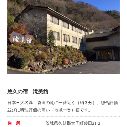
悠久の宿 滝美館
日本三大名瀑、袋田の滝に一番近く（約３分）、総合評価
並びに料理評価の高い（地域一番）宿です。
住 所
茨城県久慈郡大子町袋田21-2