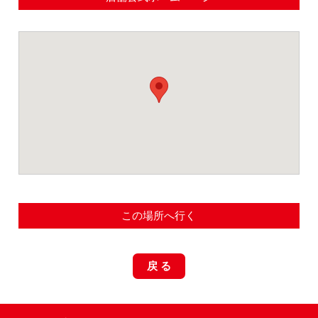
この場所へ行く
戻 る