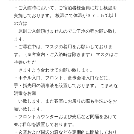
・ご入館時において、ご宿泊者様全員に対し検温を
実施しております。 検温にて体温が３７．５℃以上
の方は
原則ご入館頂けませんのでご了承の程お願い致し
ます。
・ご滞在中は、マスクの着用をお願いしておりま
す。（※客室内・ご入浴時は除きます） マスクはご
持参いただ
きますよう合わせてお願い致します。
・ホテル入口、フロント、食事会場入口などに、
手・指先用の消毒液を設置しております。 こまめな
消毒をお願
い致します。また客室にお戻りの際も手洗いをお
願い致します。
・フロントカウンターおよび売店など間隔をあけて
並ぶ目印を設置しております。
・玄関および周辺の窓などを定期的に開放しており