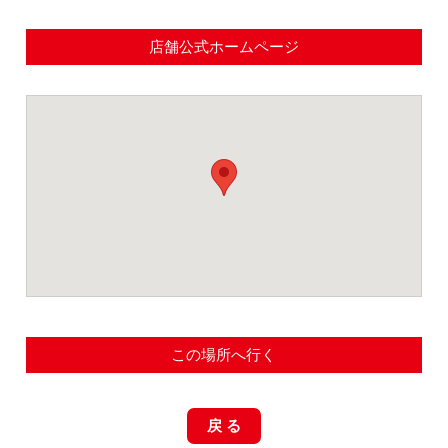
店舗公式ホームページ
この場所へ行く
戻 る