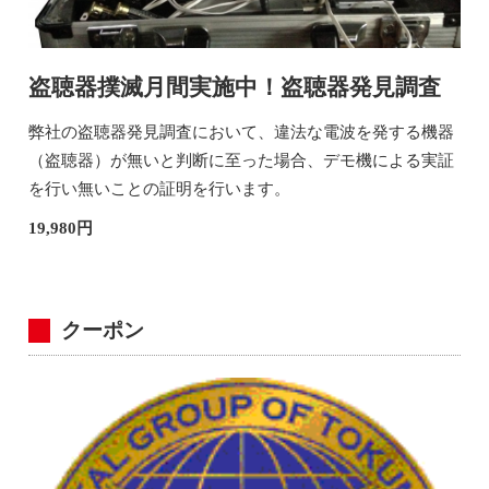
盗聴器撲滅月間実施中！盗聴器発見調査
弊社の盗聴器発見調査において、違法な電波を発する機器
（盗聴器）が無いと判断に至った場合、デモ機による実証
を行い無いことの証明を行います。
19,980円
クーポン