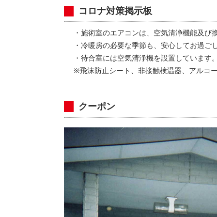
コロナ対策掲示板
・施術室のエアコンは、空気清浄機能及び
・冷暖房の必要な季節も、安心してお過ご
・待合室には空気清浄機を設置しています
※飛沫防止シート、非接触検温器、アルコ
クーポン