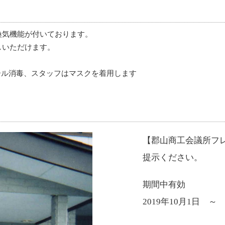
換気機能が付いております。
しいただけます。
。
ール消毒、スタッフはマスクを着用します
【郡山商工会議所フ
提示ください。
期間中有効
2019年10月1日 ～ 