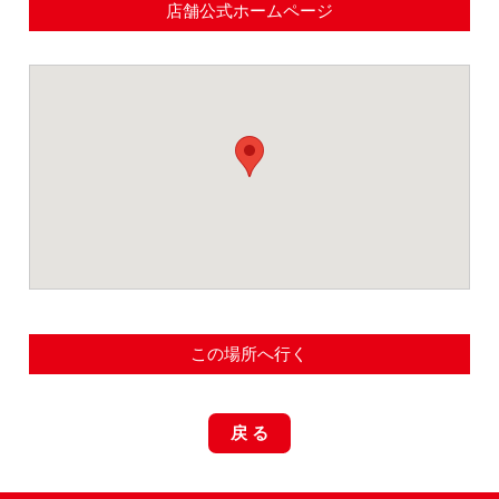
店舗公式ホームページ
この場所へ行く
戻 る