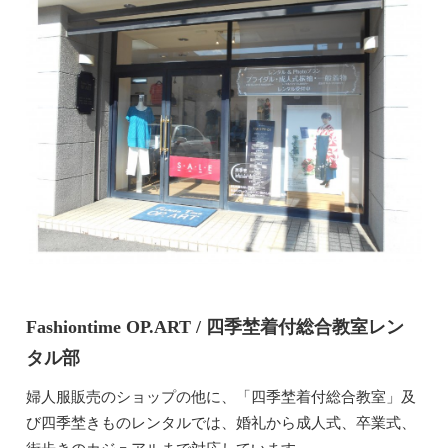
Fashiontime OP.ART / 四季埜着付総合教室レン
タル部
婦人服販売のショップの他に、「四季埜着付総合教室」及
び四季埜きものレンタルでは、婚礼から成人式、卒業式、