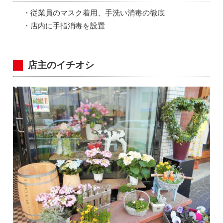
・従業員のマスク着用、手洗い消毒の徹底
・店内に手指消毒を設置
店主のイチオシ