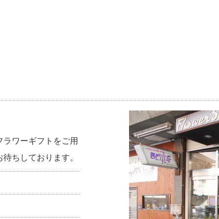
フラワーギフトをご用
お待ちしております。