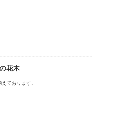
の花木
揃えております。