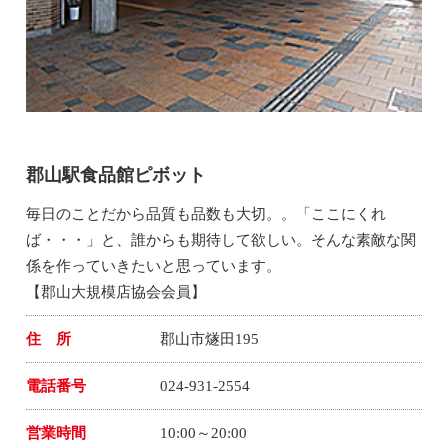
郡山駅食品館ピボット
毎日のことだから品質も品数も大切。。「ここにくれ
ば・・・」と、誰からも期待して欲しい。そんな素敵な関
係を作っていきたいと思っています。
【郡山大規模店協会会員】
住 所
郡山市燧田195
電話番号
024-931-2554
営業時間
10:00～20:00