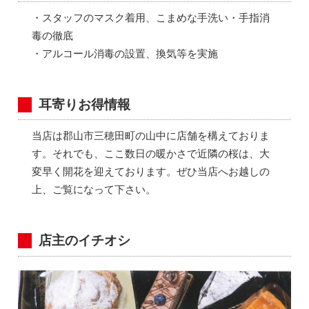
・スタッフのマスク着用、こまめな手洗い・手指消
毒の徹底
・アルコール消毒の設置、換気等を実施
耳寄りお得情報
当店は郡山市三穂田町の山中に店舗を構えておりま
す。それでも、ここ数日の暖かさで近隣の桜は、大
変早く開花を迎えております。ぜひ当店へお越しの
上、ご覧になって下さい。
店主のイチオシ