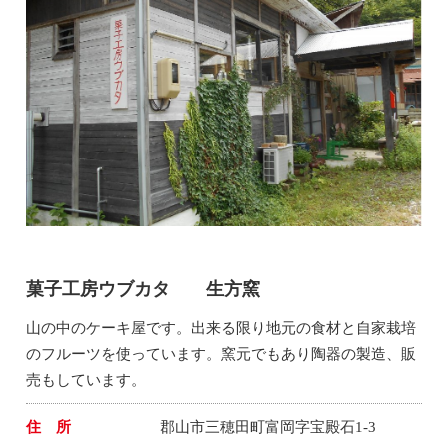
菓子工房ウブカタ 生方窯
山の中のケーキ屋です。出来る限り地元の食材と自家栽培
のフルーツを使っています。窯元でもあり陶器の製造、販
売もしています。
住 所
郡山市三穂田町富岡字宝殿石1-3