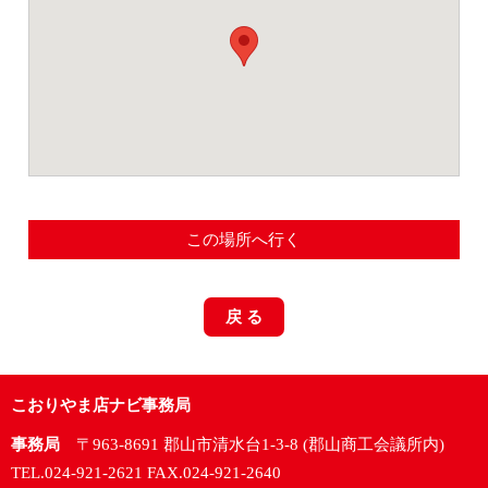
この場所へ行く
戻 る
こおりやま店ナビ事務局
事務局
〒963-8691 郡山市清水台1-3-8 (郡山商工会議所内)
TEL.024-921-2621 FAX.024-921-2640