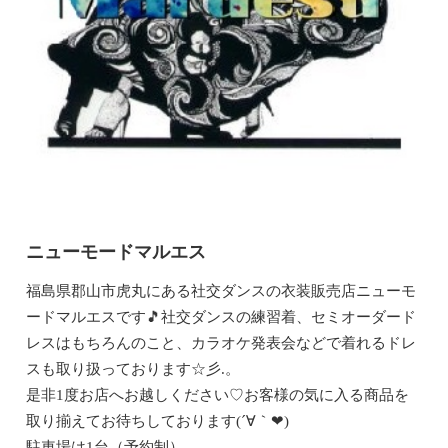
ニューモードマルエス
福島県郡山市虎丸にある社交ダンスの衣装販売店ニューモ
ードマルエスです🎵社交ダンスの練習着、セミオーダード
レスはもちろんのこと、カラオケ発表会などで着れるドレ
スも取り扱っております☆彡.。
是非1度お店へお越しください♡お客様の気に入る商品を
取り揃えてお待ちしております(´∀｀❤)
駐車場は1台（予約制）