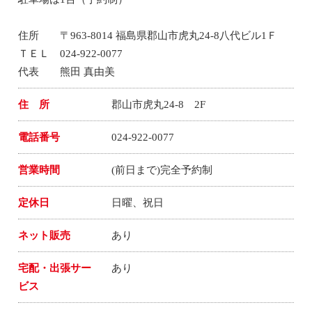
住所 〒963-8014 福島県郡山市虎丸24-8八代ビル1Ｆ
ＴＥＬ 024-922-0077
代表 熊田 真由美
住 所
郡山市虎丸24-8 2F
電話番号
024-922-0077
営業時間
(前日まで)完全予約制
定休日
日曜、祝日
ネット販売
あり
宅配・出張サー
あり
ビス