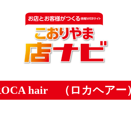
ROCA hair （ロカヘアー