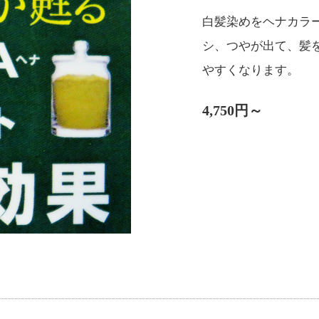
白髪染めをヘナカラ
シ、つやが出て、髪
やすくなります。
4,750円～