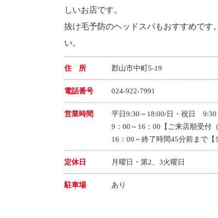
しいお店です。
抜け毛予防のヘッドスパもおすすめです
い。
住 所
郡山市中町5-19
電話番号
024-922-7991
営業時間
平日9:30～18:00/日・祝日 9:30～
9：00～16：00【ご来店順受付
16：00～終了時間45分前まで
定休日
月曜日・第2、3火曜日
駐車場
あり