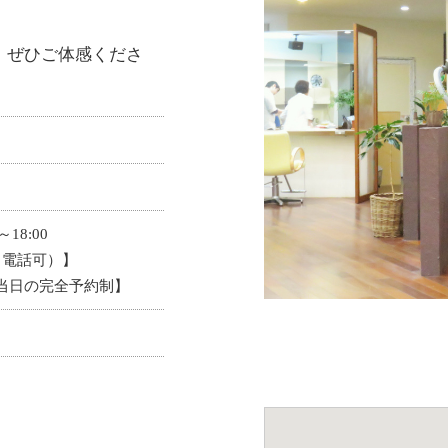
。ぜひご体感くださ
18:00
（電話可）】
【当日の完全予約制】