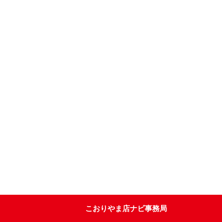
こおりやま店ナビ事務局