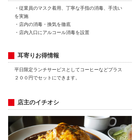
・従業員のマスク着用、丁寧な手指の消毒、手洗い
を実施
・店内の消毒・換気を徹底
・店内入口にアルコール消毒を設置
耳寄りお得情報
平日限定ランチサービスとしてコーヒーなどプラス
２００円でセットにできます。
店主のイチオシ