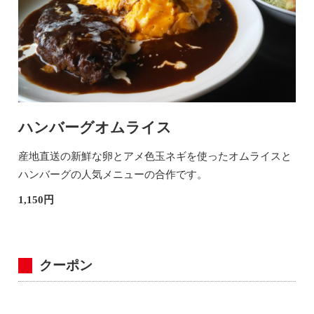
ハンバーグオムライス
産地直送の新鮮な卵とアメ色玉ネギを使ったオムライスと
ハンバーグの人気メニューの合作です。
1,150円
クーポン