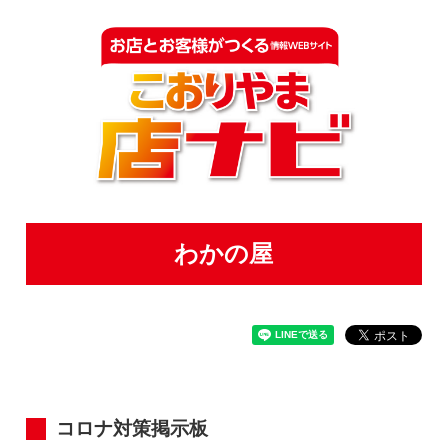
わかの屋
コロナ対策掲示板