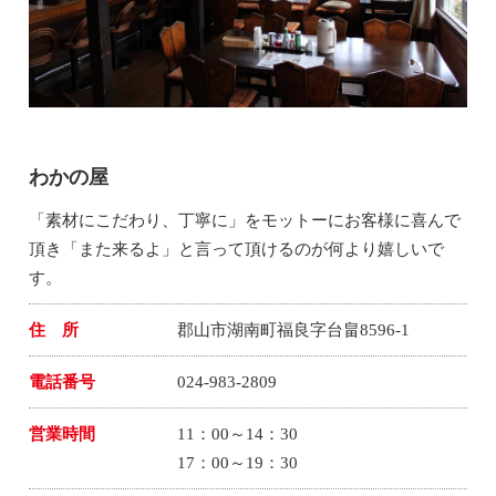
わかの屋
「素材にこだわり、丁寧に」をモットーにお客様に喜んで
頂き「また来るよ」と言って頂けるのが何より嬉しいで
す。
住 所
郡山市湖南町福良字台畠8596-1
電話番号
024-983-2809
営業時間
11：00～14：30
17：00～19：30