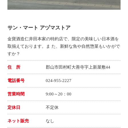
サン・マート アヅマストア
金寶酒造仁井田本家の特約店で、限定の美味しい日本酒を
取揃えております。ま た、新鮮な魚や自然惣菜もいかがで
すか？
住 所
郡山市田村町大善寺字上新屋敷44
電話番号
024-955-2227
営業時間
9:00～20：00
定休日
不定休
ネット販売
なし