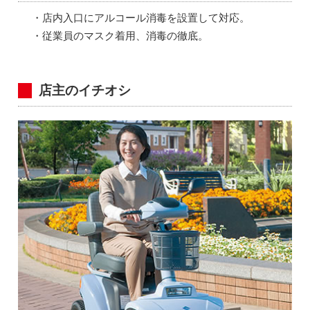
・店内入口にアルコール消毒を設置して対応。
・従業員のマスク着用、消毒の徹底。
店主のイチオシ