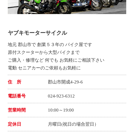
ヤブキモーターサイクル
地元 郡山市で 創業５３年の バイク屋です
原付スクーターから大型バイクまで
ご購入・修理など 何でも お気軽にご相談下さい
電動 セニアカーのご依頼もお気軽に
住 所
郡山市開成4-29-6
電話番号
024-923-6312
営業時間
10:00～19:00
定休日
月曜日(祝日の場合翌日）